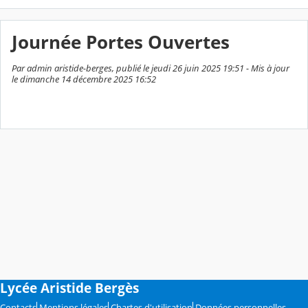
Journée Portes Ouvertes
Par admin aristide-berges, publié le jeudi 26 juin 2025 19:51 - Mis à jour
le dimanche 14 décembre 2025 16:52
Lycée Aristide Bergès
Contacts
Mentions légales
Chartes d'utilisation
Données personnelles