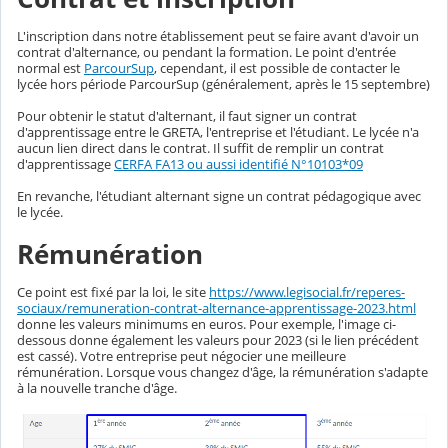
L'inscription dans notre établissement peut se faire avant d'avoir un
contrat d'alternance, ou pendant la formation. Le point d'entrée
normal est
ParcourSup
, cependant, il est possible de contacter le
lycée hors période ParcourSup (généralement, après le 15 septembre)
Pour obtenir le statut d'alternant, il faut signer un contrat
d'apprentissage entre le GRETA, l'entreprise et l'étudiant. Le lycée n'a
aucun lien direct dans le contrat. Il suffit de remplir un contrat
d'apprentissage
CERFA FA13 ou aussi identifié N°10103*09
En revanche, l'étudiant alternant signe un contrat pédagogique avec
le lycée.
Rémunération
Ce point est fixé par la loi, le site
https://www.legisocial.fr/reperes-
sociaux/remuneration-contrat-alternance-apprentissage-2023.html
donne les valeurs minimums en euros. Pour exemple, l'image ci-
dessous donne également les valeurs pour 2023 (si le lien précédent
est cassé). Votre entreprise peut négocier une meilleure
rémunération. Lorsque vous changez d'âge, la rémunération s'adapte
à la nouvelle tranche d'âge.