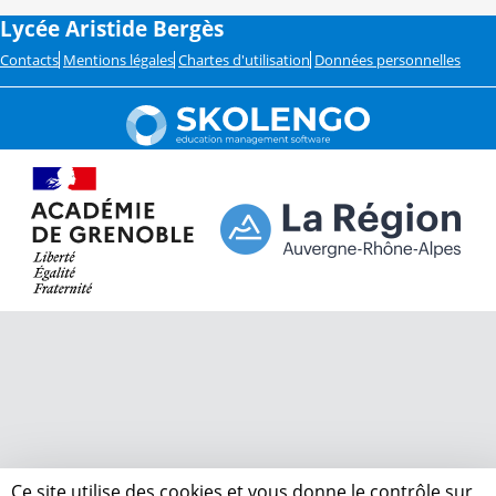
Lycée Aristide Bergès
Contacts
Mentions légales
Chartes d'utilisation
Données personnelles
Ce site utilise des cookies et vous donne le contrôle sur