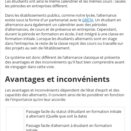
Les étudiants ont ainsi le même calendrier et les mêmes cours : seules
les périodes en entreprises diffèrent.
Dans les établissements publics, comme notre lycée, l'alternance
existe sous la forme d'un partenariat avec le
GRETA
. Un étudiant en
alternance aura également un calendrier avec des périodes
d'alternances, de cours et de présence en entreprise. Cependant,
durant la période en formation en école, il est intégré à une classe en
formation initiale. Lorsque les étudiants alternants sont en stage
dans l'entreprise, le reste de la classe reçoit des cours ou travaille sur
des projets au sein de l'établissement.
Ce système est donc différent de l'alternance classique et présente
des avantages et des inconvénients qu'il faut bien comprendre avant
de s'engager dans cette voie.
Avantages et inconvénients
Les avantages et inconvénients dépendent de l'état d'esprit et des
capacités des alternants. Il convient ainsi de les pondérer en fonction
de l'importance qu'on leur accorde.
Passage facile du statut d'étudiant en formation initiale
à alternant (Quelle que soit la date)
Passage facile d'alternant à étudiant en formation
initiale