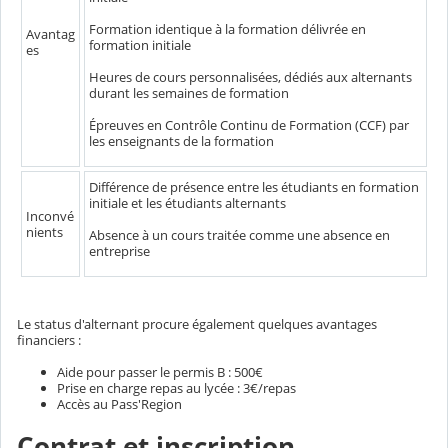
Formation identique à la formation délivrée en
Avantag
formation initiale
es
Heures de cours personnalisées, dédiés aux alternants
durant les semaines de formation
Épreuves en Contrôle Continu de Formation (CCF) par
les enseignants de la formation
Différence de présence entre les étudiants en formation
initiale et les étudiants alternants
Inconvé
nients
Absence à un cours traitée comme une absence en
entreprise
Le status d'alternant procure également quelques avantages
financiers :
Aide pour passer le permis B : 500€
Prise en charge repas au lycée : 3€/repas
Accès au Pass'Region
Contrat et inscription