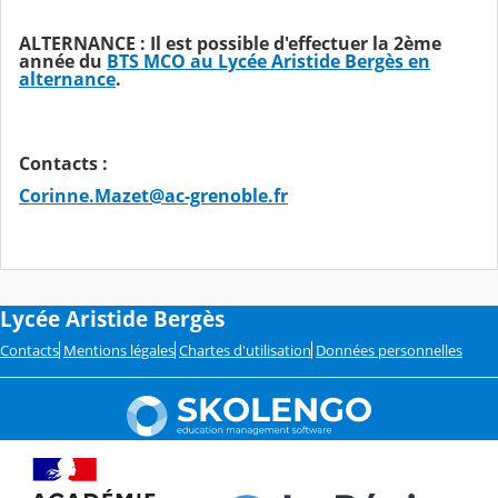
ALTERNANCE : Il est possible d'effectuer la 2ème
année du
BTS MCO au Lycée Aristide Bergès en
alternance
.
Contacts :
Corinne.Mazet@ac-grenoble.fr
Lycée Aristide Bergès
Contacts
Mentions légales
Chartes d'utilisation
Données personnelles