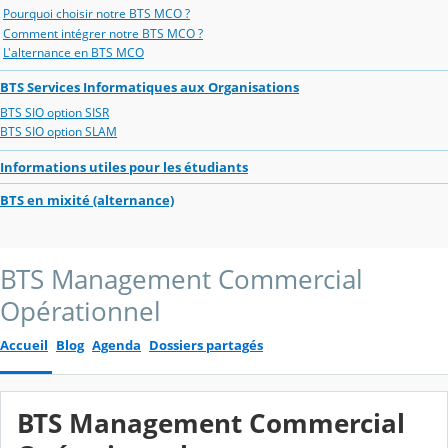
Pourquoi choisir notre BTS MCO ?
Comment intégrer notre BTS MCO ?
L'alternance en BTS MCO
BTS Services Informatiques aux Organisations
BTS SIO option SISR
BTS SIO option SLAM
Informations utiles pour les étudiants
BTS en mixité (alternance)
BTS Management Commercial
Opérationnel
Accueil
Blog
Agenda
Dossiers partagés
BTS Management Commercial