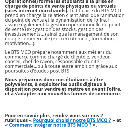
Opérationnel) forme les étudiants à la prise en
charge de points de vente physiques ou virtuels
(sites internet marchands).
Le titulaire du BTS MCO
prend en charge la relation client ainsi que l’animation
du point de vente et la dynamisation de l’offre. Il
assure également la gestion opérationnelle du point
de vente (ex : gestion des stocks, gestion des
investissements…) ainsi que le management de son
équipe commerciale (ex : recrutement, formation,
motivation…).
Le BTS MCO prépare notamment aux métiers du
commerce comme chargé de clientèle, vendeur
conseil, chef de rayon, responsable d’unité
commerciale…ou à toute autre ambition grâce aux
poursuites d’études post BTS !
Nous préparons donc nos étudiants à être
polyvalents, à exploiter les outils digitaux à
disposition pour vendre et mettre en avant l’offre,
et à s’adapter aux nouvelles formes de commerce.
Pour en savoir plus, rendez-vous sur nos 2
rubriques «
Pourquoi choisir notre BTS MCO ?
» et
«
Comment intégrer notre BTS MCO ?
».