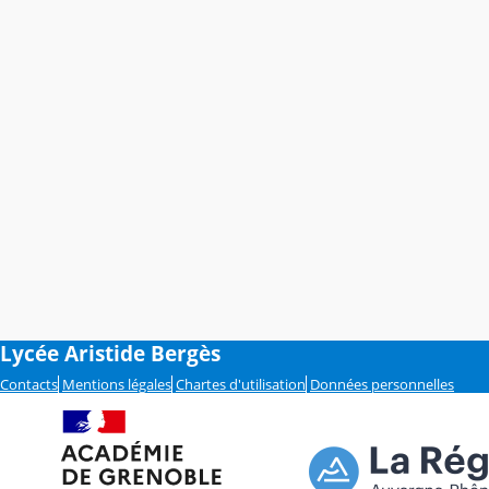
Lycée Aristide Bergès
Contacts
Mentions légales
Chartes d'utilisation
Données personnelles