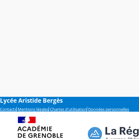
Lycée Aristide Bergès
Contacts
Mentions légales
Chartes d'utilisation
Données personnelles