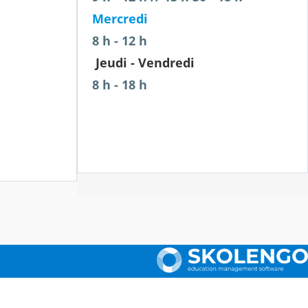
Mercredi
8 h - 12 h
Jeudi - Vendredi
8 h - 18 h