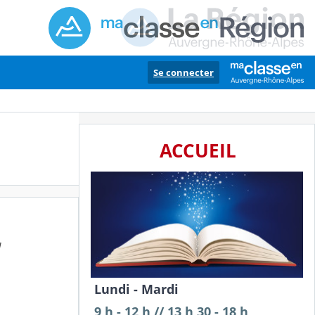
Se connecter
ACCUEIL
1
Lundi - Mardi
9 h - 12 h // 13 h 30 - 18 h