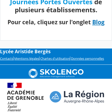
Journées Portes Ouvertes
de
plusieurs établissements.
Pour cela, cliquez sur l'onglet
Blog
Lycée Aristide Bergès
Contacts
Mentions légales
Chartes d'utilisation
Données personnelles