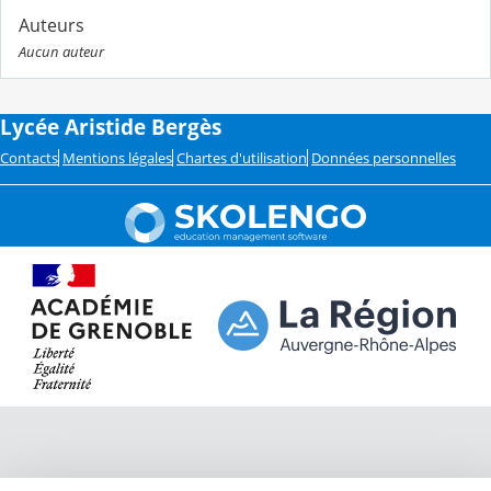
Auteurs
Aucun auteur
Lycée Aristide Bergès
Contacts
Mentions légales
Chartes d'utilisation
Données personnelles