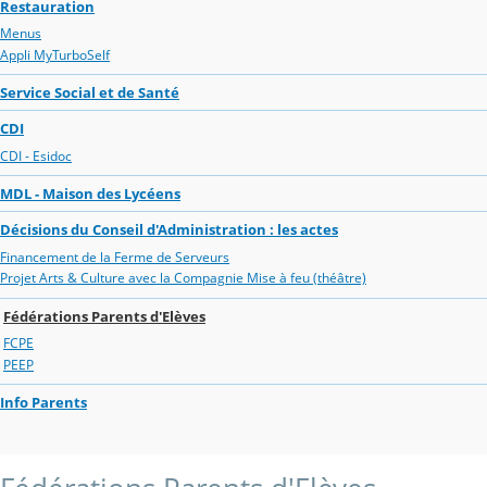
Restauration
Menus
Appli MyTurboSelf
Service Social et de Santé
CDI
CDI - Esidoc
MDL - Maison des Lycéens
Décisions du Conseil d'Administration : les actes
Financement de la Ferme de Serveurs
Projet Arts & Culture avec la Compagnie Mise à feu (théâtre)
Fédérations Parents d'Elèves
FCPE
PEEP
Info Parents