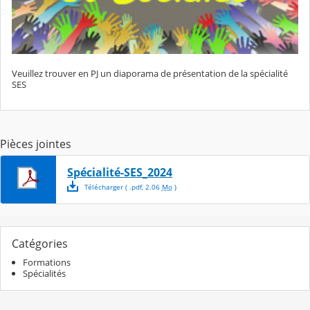
Veuillez trouver en PJ un diaporama de présentation de la spécialité
SES
Pièces jointes
Spécialité-SES_2024
Télécharger
( .
pdf
,
2.06
Mo
)
Catégories
Formations
Spécialités