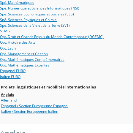
Spé. Mathématiques
Spé. Numérique et Sciences Informatiques (NSI)
Spé. Sciences Economiques et Sociales (SES)
Spé. Sciences Physiques et Chimie
Spé. Sciences de la Vie et de la Terre (SVT)
STMG
Opt. Droit et Grands Enjeux du Monde Contemporain (DGEMC)
Opt. Histoire des Arts
Opt. Latin
Opt. Management et Gestion
Opt. Mathématiques Complémentaires
Opt. Mathématiques Expertes
Espagnol EURO
Italien EURO
Projets linguistiques et mobilités internationales
Anglais
Allemand
Espagnol / Section Européenne Espagnol
Italien / Section Européenne Italien