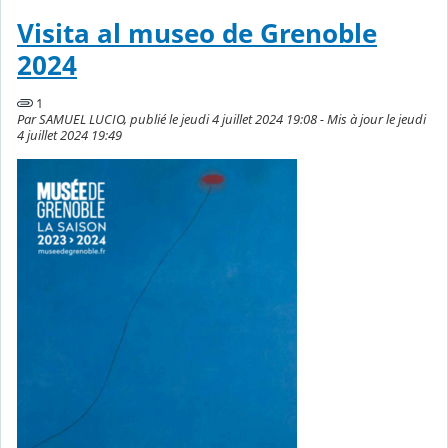
Visita al museo de Grenoble
2024
1
Par SAMUEL LUCIO, publié le jeudi 4 juillet 2024 19:08 - Mis à jour le jeudi
4 juillet 2024 19:49