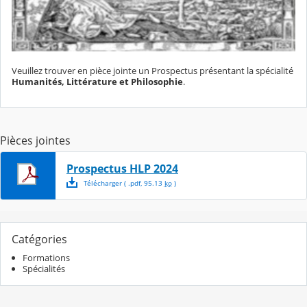
Veuillez trouver en pièce jointe un Prospectus présentant la spécialité
Humanités, Littérature et Philosophie
.
Pièces jointes
Prospectus HLP 2024
Télécharger
( .
pdf
,
95.13
ko
)
Catégories
Formations
Spécialités