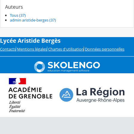
Auteurs
Tous (37)
admin aristide-berges (37)
Lycée Aristide Bergès
Contacts
Mentions légales
Chartes d'utilisation
Données personnelles