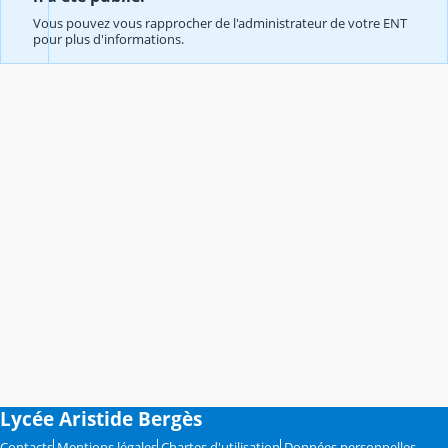
Vous pouvez vous rapprocher de l'administrateur de votre ENT
pour plus d'informations.
Lycée Aristide Bergès
Contacts
Mentions légales
Chartes d'utilisation
Données personnelles