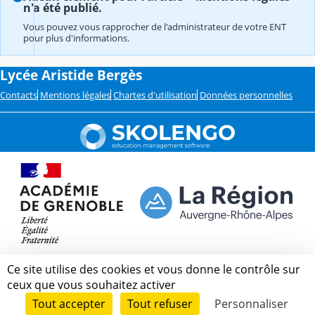
n'a été publié.
Vous pouvez vous rapprocher de l'administrateur de votre ENT
pour plus d'informations.
Lycée Aristide Bergès
Contacts
Mentions légales
Chartes d'utilisation
Données personnelles
Ce site utilise des cookies et vous donne le contrôle sur
ceux que vous souhaitez activer
Tout accepter
Tout refuser
Personnaliser