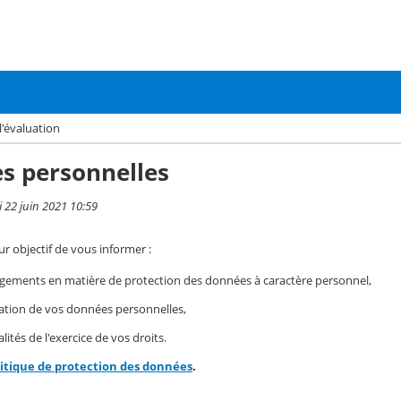
l'évaluation
s personnelles
i 22 juin 2021 10:59
r objectif de vous informer :
gements en matière de protection des données à caractère personnel,
isation de vos données personnelles,
ités de l'exercice de vos droits.
litique de protection des données
.