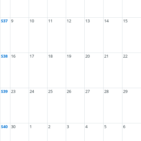
S37
9
10
11
12
13
14
15
S38
16
17
18
19
20
21
22
S39
23
24
25
26
27
28
29
S40
30
1
2
3
4
5
6