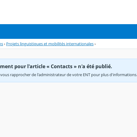
ns
›
Projets linguistiques et mobilités internationales
›
ent pour l'article « Contacts » n'a été publié.
vous rapprocher de l'administrateur de votre ENT pour plus d'informations