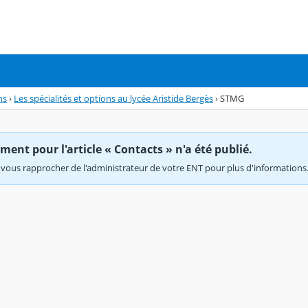
ns
›
Les spécialités et options au lycée Aristide Bergès
›
STMG
ent pour l'article « Contacts » n'a été publié.
vous rapprocher de l'administrateur de votre ENT pour plus d'informations