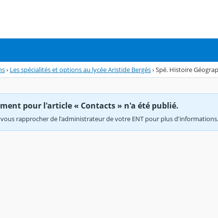
ns
›
Les spécialités et options au lycée Aristide Bergès
›
Spé. Histoire Géograp
ent pour l'article « Contacts » n'a été publié.
vous rapprocher de l'administrateur de votre ENT pour plus d'informations